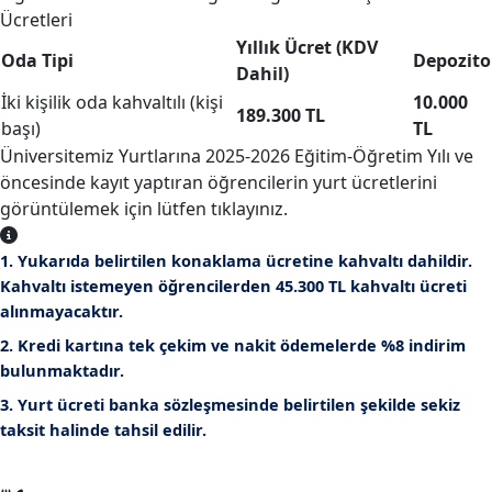
Ücretleri
Yıllık Ücret (KDV
Oda Tipi
Depozito
Dahil)
İki kişilik oda kahvaltılı (kişi
10.000
189.300 TL
başı)
TL
Üniversitemiz Yurtlarına 2025-2026 Eğitim-Öğretim Yılı ve
öncesinde kayıt yaptıran öğrencilerin yurt ücretlerini
görüntülemek için lütfen tıklayınız.
1. Yukarıda belirtilen konaklama ücretine kahvaltı dahildir.
Kahvaltı istemeyen öğrencilerden
45.300 TL
kahvaltı ücreti
alınmayacaktır.
2. Kredi kartına tek çekim ve nakit ödemelerde
%8 indirim
bulunmaktadır.
3. Yurt ücreti banka sözleşmesinde belirtilen şekilde sekiz
taksit halinde tahsil edilir.