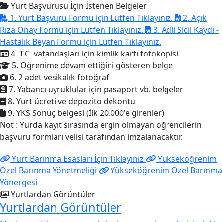
Yurt Başvurusu İçin İstenen Belgeler
1. Yurt Başvuru Formu için Lütfen Tıklayınız.
2. Açık
Rıza Onay Formu için Lütfen Tıklayınız.
3. Adli Sicil Kaydı -
Hastalık Beyan Formu için Lütfen Tıklayınız.
4. T.C. vatandaşları için kimlik kartı fotokopisi
5. Öğrenime devam ettiğini gösteren belge
6. 2 adet vesikalık fotoğraf
7. Yabancı uyruklular için pasaport vb. belgeler
8. Yurt ücreti ve depozito dekontu
9. YKS Sonuç belgesi (İlk 20.000'e girenler)
Not : Yurda kayıt sırasında ergin olmayan öğrencilerin
başvuru formları velisi tarafından imzalanacaktır.
Yurt Barınma Esasları İçin Tıklayınız
Yükseköğrenim
Özel Barınma Yönetmeliği
Yükseköğrenim Özel Barınma
Yönergesi
Yurtlardan Görüntüler
Yurtlardan Görüntüler