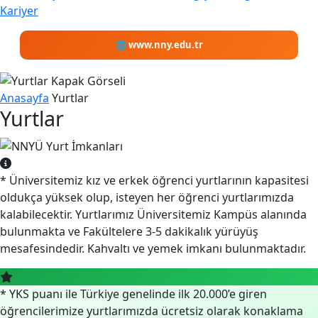
Kariyer
🌐 www.nny.edu.tr
Anasayfa
Yurtlar
Yurtlar
* Üniversitemiz kız ve erkek öğrenci yurtlarının kapasitesi
oldukça yüksek olup, isteyen her öğrenci yurtlarımızda
kalabilecektir. Yurtlarımız Üniversitemiz Kampüs alanında
bulunmakta ve Fakültelere 3-5 dakikalık yürüyüş
mesafesindedir. Kahvaltı ve yemek imkanı bulunmaktadır.
* YKS puanı ile Türkiye genelinde ilk 20.000’e giren
öğrencilerimize yurtlarımızda ücretsiz olarak konaklama