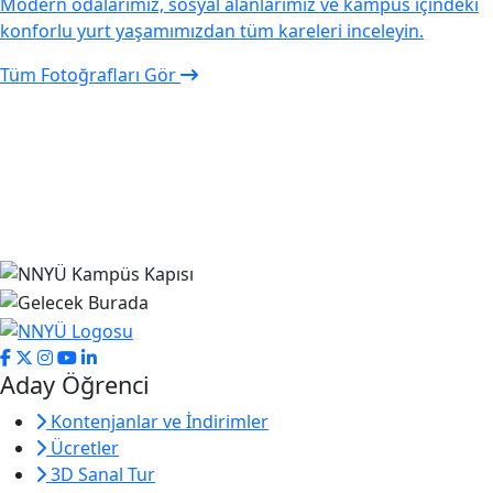
Modern odalarımız, sosyal alanlarımız ve kampüs içindeki
konforlu yurt yaşamımızdan tüm kareleri inceleyin.
Tüm Fotoğrafları Gör
Aday Öğrenci
Kontenjanlar ve İndirimler
Ücretler
3D Sanal Tur