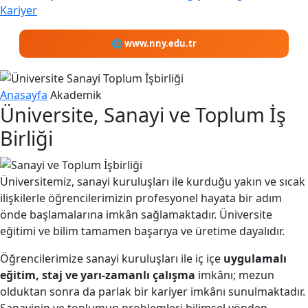
Kariyer
🌐 www.nny.edu.tr
Anasayfa
Akademik
Üniversite, Sanayi ve Toplum İş
Birliği
Üniversitemiz, sanayi kuruluşları ile kurduğu yakın ve sıcak
ilişkilerle öğrencilerimizin profesyonel hayata bir adım
önde başlamalarına imkân sağlamaktadır. Üniversite
eğitimi ve bilim tamamen başarıya ve üretime dayalıdır.
Öğrencilerimize sanayi kuruluşları ile iç içe
uygulamalı
eğitim, staj ve yarı-zamanlı çalışma
imkânı; mezun
olduktan sonra da parlak bir kariyer imkânı sunulmaktadır.
Sanayinin ve toplumun problemleri bilimsel yönden